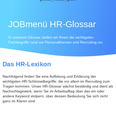
JOBmenü HR-Glossar
In unserem Glossar stellen wir Ihnen die wichtigsten
Fachbegriffe rund um Personalthemen und Recruiting vor.
Das HR-Lexikon
Nachfolgend finden Sie eine Auflistung und Erklärung der
wichtigsten HR-Schlüsselbegriffe, die vor allem im Recruiting zum
Tragen kommen. Unser HR-Glossar wächst beständig und dient als
Nachschlagewerk, wenn Sie im Arbeitsalltag über das ein oder
andere Keyword stolpern, über dessen Bedeutung Sie sich nicht
ganz im Klaren sind.