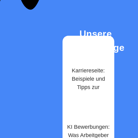
Unsere
Top-Beiträge
Karriereseite:
Beispiele und
Tipps zur
Gestaltung ​
weiterlesen
KI Bewerbungen:
Was Arbeitgeber