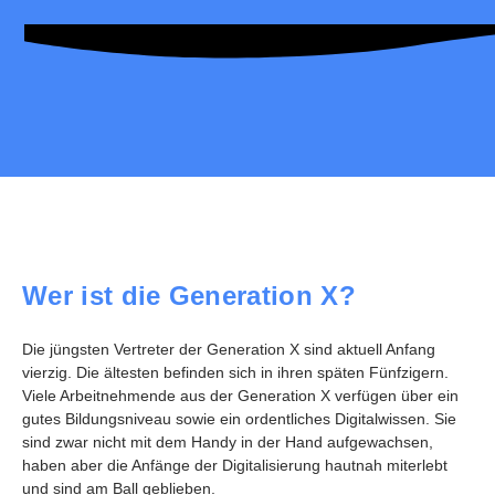
Wer ist die Generation X?
Die jüngsten Vertreter der Generation X sind aktuell Anfang
vierzig. Die ältesten befinden sich in ihren späten Fünfzigern.
Viele Arbeitnehmende aus der Generation X verfügen über ein
gutes Bildungsniveau sowie ein ordentliches Digitalwissen. Sie
sind zwar nicht mit dem Handy in der Hand aufgewachsen,
haben aber die Anfänge der Digitalisierung hautnah miterlebt
und sind am Ball geblieben.