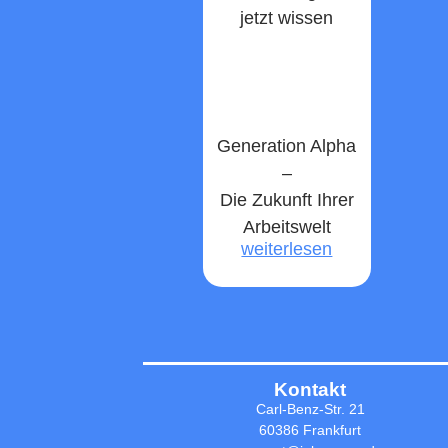
jetzt wissen
müssen
weiterlesen
Generation Alpha
–
Die Zukunft Ihrer
Arbeitswelt
weiterlesen
Kontakt
Carl-Benz-Str. 21
60386 Frankfurt