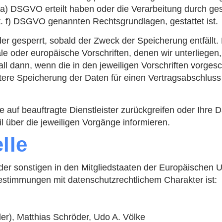
t. a) DSGVO erteilt haben oder die Verarbeitung durch ges
 lit. f) DSGVO genannten Rechtsgrundlagen, gestattet ist.
r gesperrt, sobald der Zweck der Speicherung entfällt
le oder europäische Vorschriften, denen wir unterliege
l dann, wenn die in den jeweiligen Vorschriften vorgesc
eitere Speicherung der Daten für einen Vertragsabschluss
e auf beauftragte Dienstleister zurückgreifen oder Ihre 
 über die jeweiligen Vorgänge informieren.
lle
 der sonstigen in den Mitgliedstaaten der Europäischen 
stimmungen mit datenschutzrechtlichem Charakter ist:
der), Matthias Schröder, Udo A. Völke