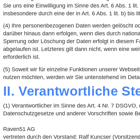
Sie uns eine Einwilligung im Sinne des Art. 6 Abs. 1 li
insbesondere durch eine der in Art. 6 Abs. 1 lit. b) bis
(4) Ihre personenbezogenen Daten werden gelöscht ode
darüber hinaus dann erfolgen, wenn dies durch nationa
Sperrung oder Löschung der Daten erfolgt in diesem Fal
abgelaufen ist. Letzteres gilt dann nicht, wenn eine w
erforderlich ist.
(5) Soweit wir für einzelne Funktionen unserer Webseit
nutzen möchten, werden wir Sie untenstehend im Detail
II. Verantwortliche Ste
(1) Verantwortlicher im Sinne des Art. 4 Nr. 7 DSGVO,
Datenschutzgesetze und anderer Vorschriften sowie Be
Raven51 AG
vertreten durch den Vorstand: Ralf Kuncser (Vorsitzen