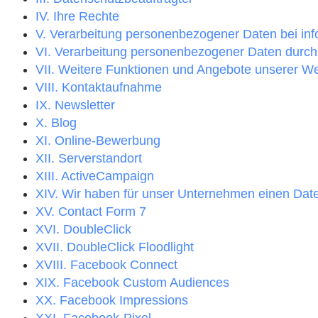
IV. Ihre Rechte
V. Verarbeitung personenbezogener Daten bei in
VI. Verarbeitung personenbezogener Daten durch
VII. Weitere Funktionen und Angebote unserer W
VIII. Kontaktaufnahme
IX. Newsletter
X. Blog
XI. Online-Bewerbung
XII. Serverstandort
XIII. ActiveCampaign
XIV. Wir haben für unser Unternehmen einen Date
XV. Contact Form 7
XVI. DoubleClick
XVII. DoubleClick Floodlight
XVIII. Facebook Connect
XIX. Facebook Custom Audiences
XX. Facebook Impressions