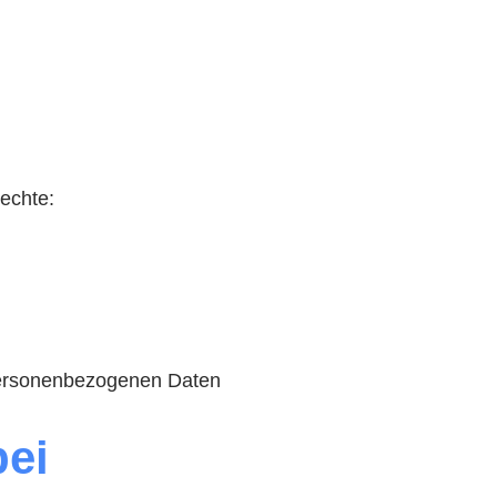
echte:
r personenbezogenen Daten
bei