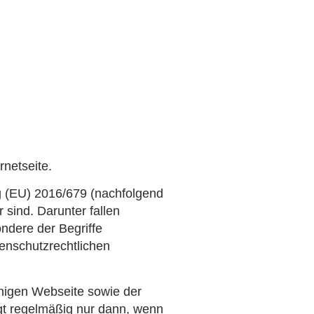
netseite.
ng (EU) 2016/679 (nachfolgend
 sind. Darunter fallen
ondere der Begriffe
atenschutzrechtlichen
ähigen Webseite sowie der
lgt regelmäßig nur dann, wenn