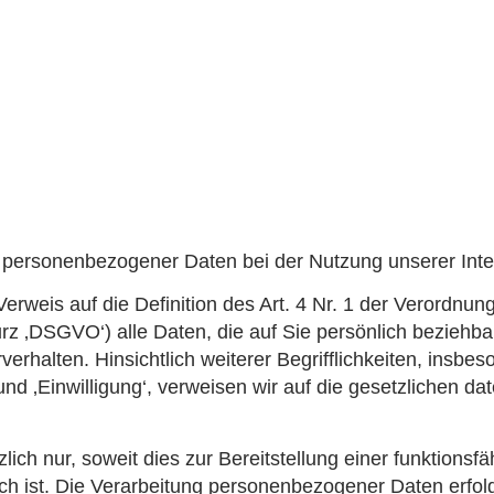
g personenbezogener Daten bei der Nutzung unserer Inter
erweis auf die Definition des Art. 4 Nr. 1 der Verordnu
z ‚DSGVO‘) alle Daten, die auf Sie persönlich beziehbar
rhalten. Hinsichtlich weiterer Begrifflichkeiten, insbes
‘ und ‚Einwilligung‘, verweisen wir auf die gesetzlichen d
ich nur, soweit dies zur Bereitstellung einer funktionsf
ich ist. Die Verarbeitung personenbezogener Daten erfo