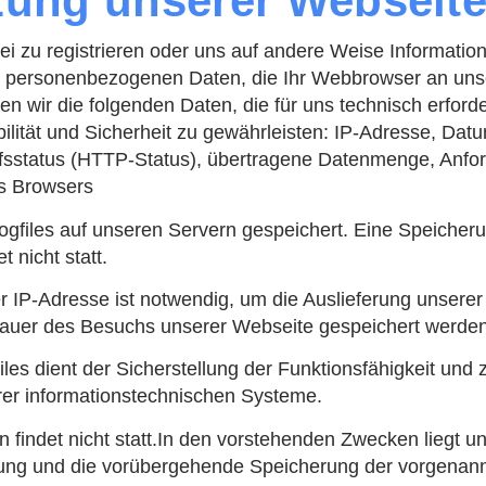
zung unserer Webseit
ei zu registrieren oder uns auf andere Weise Informat
en personenbezogenen Daten, die Ihr Webbrowser an unse
wir die folgenden Daten, die für uns technisch erforder
lität und Sicherheit zu gewährleisten: IP-Adresse, Datu
iffsstatus (HTTP-Status), übertragene Datenmenge, Anfo
s Browsers
Logfiles auf unseren Servern gespeichert. Eine Speich
nicht statt.
IP-Adresse ist notwendig, um die Auslieferung unserer
 Dauer des Besuchs unserer Webseite gespeichert werden
les dient der Sicherstellung der Funktionsfähigkeit und
rer informationstechnischen Systeme.
findet nicht statt.In den vorstehenden Zwecken liegt un
bung und die vorübergehende Speicherung der vorgenann