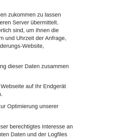
e
ionen zukommen zu lassen
ren Server übermittelt.
lich sind, um Ihnen die
m und Uhrzeit der Anfrage,
rderungs-Website,
erung dieser Daten zusammen
 Webseite auf Ihr Endgerät
.
 zur Optimierung unserer
ser berechtigtes Interesse an
ten Daten und der Logfiles