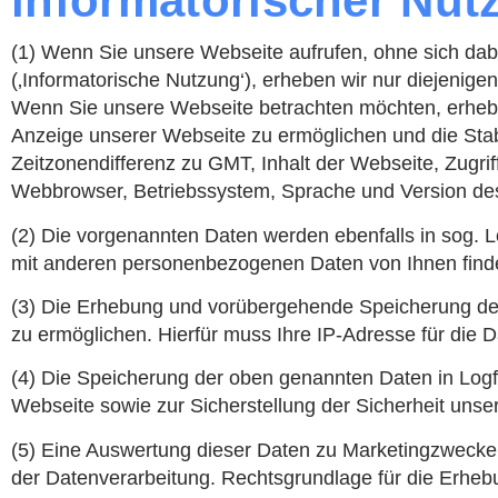
informatorischer Nut
(1) Wenn Sie unsere Webseite aufrufen, ohne sich dab
(‚Informatorische Nutzung‘), erheben wir nur diejenig
Wenn Sie unsere Webseite betrachten möchten, erheben 
Anzeige unserer Webseite zu ermöglichen und die Stabi
Zeitzonendifferenz zu GMT, Inhalt der Webseite, Zugr
Webbrowser, Betriebssystem, Sprache und Version de
(2) Die vorgenannten Daten werden ebenfalls in sog. 
mit anderen personenbezogenen Daten von Ihnen findet 
(3) Die Erhebung und vorübergehende Speicherung der 
zu ermöglichen. Hierfür muss Ihre IP-Adresse für die
(4) Die Speicherung der oben genannten Daten in Logfi
Webseite sowie zur Sicherstellung der Sicherheit unse
(5) Eine Auswertung dieser Daten zu Marketingzwecken 
der Datenverarbeitung. Rechtsgrundlage für die Erhe