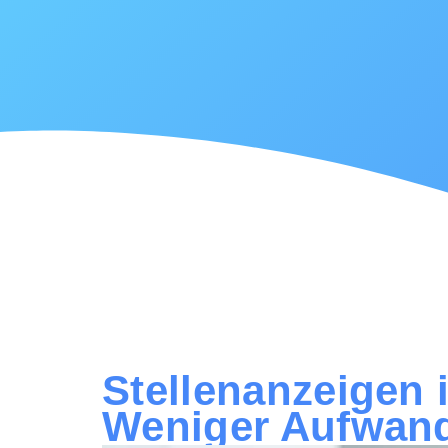
Stellenanzeigen 
Weniger Aufwand,