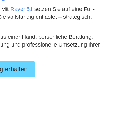
 Mit
Raven51
setzen Sie auf eine Full-
ie vollständig entlastet – strategisch,
aus einer Hand: persönliche Beratung,
ng und professionelle Umsetzung Ihrer
g erhalten