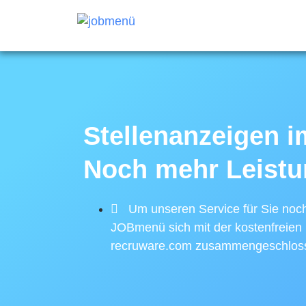
Stellenanzeigen i
Noch mehr Leistu
Um unseren Service für Sie noc
JOBmenü sich mit der kostenfreien 
recruware.com zusammengeschlos