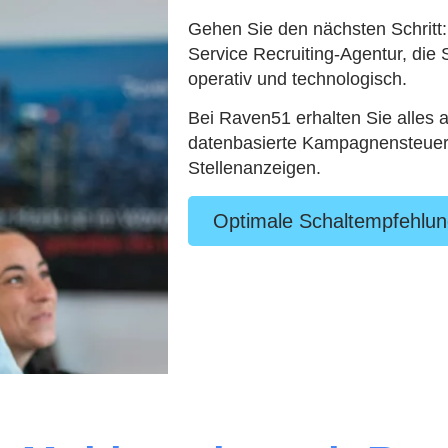
Gehen Sie den nächsten Schritt:
Service Recruiting-Agentur, die S
operativ und technologisch.
Bei Raven51 erhalten Sie alles 
datenbasierte Kampagnensteueru
Stellenanzeigen.
Optimale Schaltempfehlun