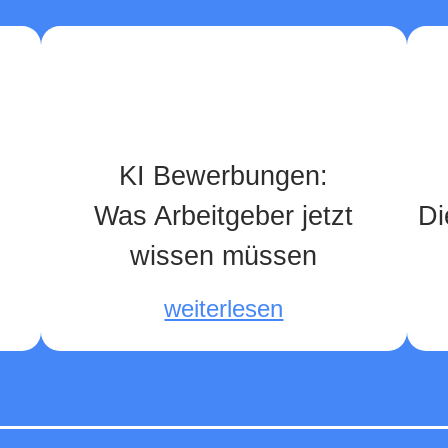
Unsere Top-Beiträge
KI Bewerbungen:
Was Arbeitgeber jetzt
Di
wissen müssen
weiterlesen