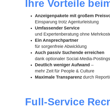
Ihre Vorteile be
Anzeigenpakete mit großem Preisvo
Einsparung trotz Agenturleistung
Umfassender Service
und Expertenberatung ohne Mehrkost
Ein Ansprechpartner
für sorgenfreie Abwicklung
Auch passiv Suchende erreichen
dank optionaler Social-Media-Posting
Deutlich weniger Aufwand
–
mehr Zeit für People & Culture
Maximale Transparenz
durch Report
Full-Service Recr