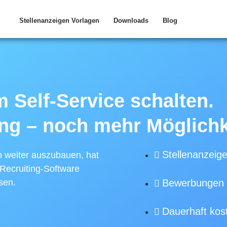
Stellenanzeigen Vorlagen
Downloads
Blog
m Self-Service schalten.
ng – noch mehr Möglichk
Stellenanzeige
h weiter auszubauen, hat
Recruiting-Software
sen.
Bewerbungen 
Dauerhaft kos