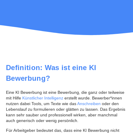
Definition: Was ist eine KI
Bewerbung?
Eine KI Bewerbung ist eine Bewerbung, die ganz oder teilweise
mit Hilfe
Künstlicher Intelligenz
erstellt wurde. Bewerber*innen
nutzen dabei Tools, um Texte wie das
Anschreiben
oder den
Lebenslauf zu formulieren oder glätten zu lassen. Das Ergebnis
kann sehr sauber und professionell wirken, aber manchmal
auch generisch oder wenig persönlich.
Für Arbeitgeber bedeutet das, dass eine KI Bewerbung nicht