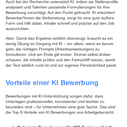
Auch bei der Recherche unterstützt KI, indem sie Stellenprofile
analysiert und Talenten passende Formulierungen für ihre
Bewerbung vorschlägt. Auf den Punkt gebracht: KI erleichtert
Bewerber*innen die Vorbereitung, sorgt für eine gute äußere
Form und hilft dabei, Inhalte schnell und präzise auf den Job
auszurichten.
Aber: Damit das Ergebnis wirklich überzeugt, braucht es ein
wenig Übung im Umgang mit KI – vor allem, wenn es darum
geht, die richtigen Prompts (Arbeitsanweisungen) zu
formulieren. Und am Ende gilt immer: Einmal selbst drüber
schauen, die Inhalte prüfen und den Feinschliff setzen, damit
der Text wirklich rund ist und zur eigenen Persönlichkeit passt.
Vorteile einer KI Bewerbung
Bewerbungen mit KI-Unterstützung sorgen dafür, dass
Unterlagen professioneller, konsistenter und leichter zu
beurteilen sind – für Unternehmen eine gute Sache. Das sind
die Top-3-Vorteile von KI Bewerbungen aus Arbeitgebersicht: