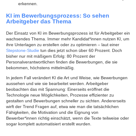
erkennen.
KI im Bewerbungsprozess: So sehen
Arbeitgeber das Thema
Der Einsatz von KI im Bewerbungsprozess ist für Arbeitgeber ein
wachsendes Thema. Immer mehr Kandidat*innen nutzen KI, um
ihre Unterlagen zu erstellen oder zu optimieren – laut einer
Stepstone-Studie
tun dies jetzt schon über 60 Prozent. Doch
bisher nur mit mäßigem Erfolg: 80 Prozent der
Personalverantwortlichen finden die Bewerbungen, die sie
bekommen, höchstens mittelmäßig.
In jedem Fall verändert KI die Art und Weise, wie Bewerbungen
aussehen und wie sie bearbeitet werden. Arbeitgeber
beobachten das mit Spannung: Einerseits eröffnet die
Technologie neue Möglichkeiten, Prozesse effizienter zu
gestalten und Bewerbungen schneller zu sichten. Andererseits
wirft der Trend Fragen auf, etwa wie man die tatsächlichen
Fähigkeiten, die Motivation und die Eignung von
Bewerber*innen richtig einschätzt, wenn die Texte teilweise oder
sogar komplett automatisiert erstellt wurden.