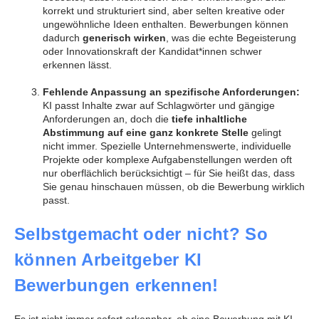
korrekt und strukturiert sind, aber selten kreative oder
ungewöhnliche Ideen enthalten. Bewerbungen können
dadurch
generisch wirken
, was die echte Begeisterung
oder Innovationskraft der Kandidat*innen schwer
erkennen lässt.
Fehlende Anpassung an spezifische Anforderungen:
KI passt Inhalte zwar auf Schlagwörter und gängige
Anforderungen an, doch die
tiefe inhaltliche
Abstimmung auf eine ganz konkrete Stelle
gelingt
nicht immer. Spezielle Unternehmenswerte, individuelle
Projekte oder komplexe Aufgabenstellungen werden oft
nur oberflächlich berücksichtigt – für Sie heißt das, dass
Sie genau hinschauen müssen, ob die Bewerbung wirklich
passt.
Selbstgemacht oder nicht? So
können Arbeitgeber KI
Bewerbungen erkennen!
Es ist nicht immer sofort erkennbar, ob eine Bewerbung mit KI