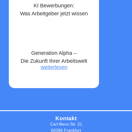
KI Bewerbungen:
Was Arbeitgeber jetzt wissen
müssen
weiterlesen
Generation Alpha –
Die Zukunft Ihrer Arbeitswelt
weiterlesen
Kontakt
Carl-Benz-Str. 21
60386 Frankfurt