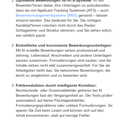
Optimierte Bewerbungen für ATS-Systeme:
KI hilft
Bewerber*innen dabei, ihre Unterlagen so aufzubereiten,
dass sie von Applicant Tracking Systemen (ATS) – auch
Bewerbermangementsysteme (BMS)
genannt – besser
erkannt werden. Das bedeutet für Sie: Die richtigen
Kandidat*innen rutschen nicht durch das Raster,
Schlagwörter und Struktur stimmen, und Sie sehen sofort,
wer wirklich passt.
Einheitliche und konsistente Bewerbungsunterlagen:
Mit KI erstellte Bewerbungen wirken professionell und
stimmig. Lebenslauf, Anschreiben und andere Unterlagen
passen zusammen, Formatierungen sind sauber, und die
Inhalte wirken nicht wild zusammengewürfelt. Für Sie als
Arbeitgeber heißt das: Sie bekommen Bewerbungen, die
leicht zu vergleichen und zu bewerten sind.
Fehlerreduktion durch intelligente Korrektur:
Rechtschreib- oder Grammatikfehler gehören bei KI
Bewerbungen fast der Vergangenheit an. Die Tools prüfen
automatisch auf kleine Flüchtigkeitsfehler,
Formatierungsprobleme oder unklare Formulierungen. So
sparen Sie Zeit beim Lesen und können sich auf den
Inhalt konzentrieren, statt auf nervige Fehler.