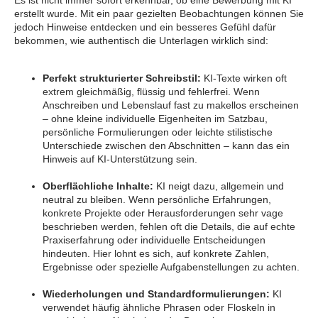
erstellt wurde. Mit ein paar gezielten Beobachtungen können Sie
jedoch Hinweise entdecken und ein besseres Gefühl dafür
bekommen, wie authentisch die Unterlagen wirklich sind:
Perfekt strukturierter Schreibstil:
KI-Texte wirken oft
extrem gleichmäßig, flüssig und fehlerfrei. Wenn
Anschreiben und Lebenslauf fast zu makellos erscheinen
– ohne kleine individuelle Eigenheiten im Satzbau,
persönliche Formulierungen oder leichte stilistische
Unterschiede zwischen den Abschnitten – kann das ein
Hinweis auf KI-Unterstützung sein.
Oberflächliche Inhalte:
KI neigt dazu, allgemein und
neutral zu bleiben. Wenn persönliche Erfahrungen,
konkrete Projekte oder Herausforderungen sehr vage
beschrieben werden, fehlen oft die Details, die auf echte
Praxiserfahrung oder individuelle Entscheidungen
hindeuten. Hier lohnt es sich, auf konkrete Zahlen,
Ergebnisse oder spezielle Aufgabenstellungen zu achten.
Wiederholungen und Standardformulierungen:
KI
verwendet häufig ähnliche Phrasen oder Floskeln in