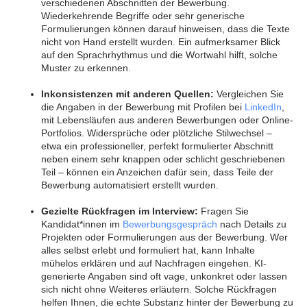
verschiedenen Abschnitten der Bewerbung.
Wiederkehrende Begriffe oder sehr generische
Formulierungen können darauf hinweisen, dass die Texte
nicht von Hand erstellt wurden. Ein aufmerksamer Blick
auf den Sprachrhythmus und die Wortwahl hilft, solche
Muster zu erkennen.
Inkonsistenzen mit anderen Quellen:
Vergleichen Sie
die Angaben in der Bewerbung mit Profilen bei
LinkedIn
,
mit Lebensläufen aus anderen Bewerbungen oder Online-
Portfolios. Widersprüche oder plötzliche Stilwechsel –
etwa ein professioneller, perfekt formulierter Abschnitt
neben einem sehr knappen oder schlicht geschriebenen
Teil – können ein Anzeichen dafür sein, dass Teile der
Bewerbung automatisiert erstellt wurden.
Gezielte Rückfragen im Interview:
Fragen Sie
Kandidat*innen im
Bewerbungsgespräch
nach Details zu
Projekten oder Formulierungen aus der Bewerbung. Wer
alles selbst erlebt und formuliert hat, kann Inhalte
mühelos erklären und auf Nachfragen eingehen. KI-
generierte Angaben sind oft vage, unkonkret oder lassen
sich nicht ohne Weiteres erläutern. Solche Rückfragen
helfen Ihnen, die echte Substanz hinter der Bewerbung zu