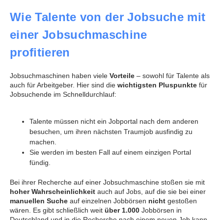
Wie Talente von der Jobsuche mit
einer Jobsuchmaschine
profitieren
Jobsuchmaschinen haben viele
Vorteile
– sowohl für Talente als
auch für Arbeitgeber. Hier sind die
wichtigsten Pluspunkte
für
Jobsuchende im Schnelldurchlauf:
Talente müssen nicht ein Jobportal nach dem anderen
besuchen, um ihren nächsten Traumjob ausfindig zu
machen.
Sie werden im besten Fall auf einem einzigen Portal
fündig.
Bei ihrer Recherche auf einer Jobsuchmaschine stoßen sie mit
hoher Wahrscheinlichkeit
auch auf Jobs, auf die sie bei einer
manuellen Suche
auf einzelnen Jobbörsen
nicht
gestoßen
wären. Es gibt schließlich weit
über 1.000
Jobbörsen in
Deutschland und in die Recherche nach einem neuen Job kann