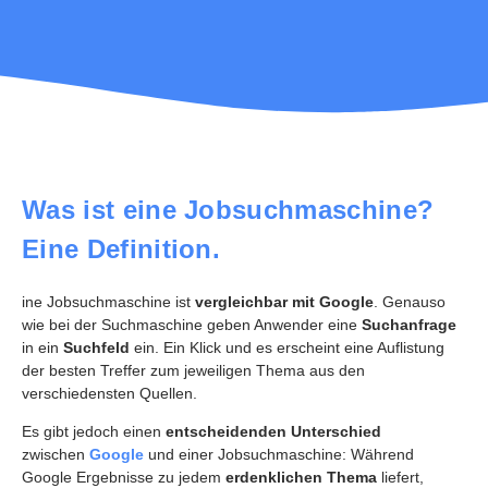
Was ist eine Jobsuchmaschine?
Eine Definition.
ine Jobsuchmaschine ist
vergleichbar mit Google
. Genauso
wie bei der Suchmaschine geben Anwender eine
Suchanfrage
in ein
Suchfeld
ein. Ein Klick und es erscheint eine Auflistung
der besten Treffer zum jeweiligen Thema aus den
verschiedensten Quellen.
Es gibt jedoch einen
entscheidenden Unterschied
zwischen
Google
und einer Jobsuchmaschine: Während
Google Ergebnisse zu jedem
erdenklichen Thema
liefert,