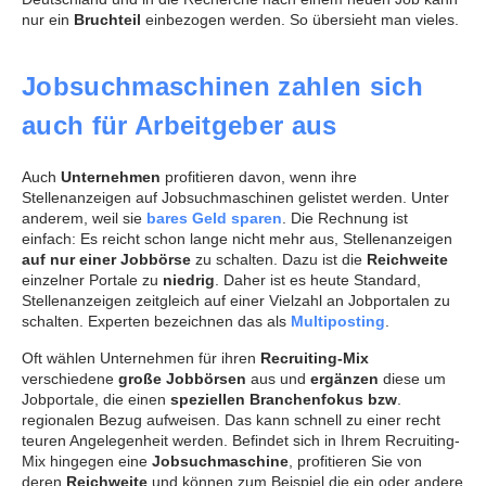
nur ein
Bruchteil
einbezogen werden. So übersieht man vieles.
Jobsuchmaschinen zahlen sich
auch für Arbeitgeber aus
Auch
Unternehmen
profitieren davon, wenn ihre
Stellenanzeigen auf Jobsuchmaschinen gelistet werden. Unter
anderem, weil sie
bares Geld sparen
. Die Rechnung ist
einfach: Es reicht schon lange nicht mehr aus, Stellenanzeigen
auf nur einer Jobbörse
zu schalten. Dazu ist die
Reichweite
einzelner Portale zu
niedrig
. Daher ist es heute Standard,
Stellenanzeigen zeitgleich auf einer Vielzahl an Jobportalen zu
schalten. Experten bezeichnen das als
Multiposting
.
Oft wählen Unternehmen für ihren
Recruiting-Mix
verschiedene
große Jobbörsen
aus und
ergänzen
diese um
Jobportale, die einen
speziellen Branchenfokus bzw
.
regionalen Bezug aufweisen. Das kann schnell zu einer recht
teuren Angelegenheit werden. Befindet sich in Ihrem Recruiting-
Mix hingegen eine
Jobsuchmaschine
, profitieren Sie von
deren
Reichweite
und können zum Beispiel die ein oder andere