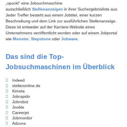
„spuckt“ eine Jobsuchmaschine
ausschließlich
Stellenanzeigen
in ihrer Suchergebnisliste aus.
Jeder Treffer besteht aus einem Jobtitel, einer kurzen
Beschreibung und dem Link zur ausführlichen Stellenanzeige.
Diese ist entweder auf der Karriere-Website eines
Unternehmens veröffentlicht worden oder auf einem Jobportal
wie
Monster
,
Stepstone
oder
Jobware
.
Das sind die Top-
Jobsuchmaschinen im Überblick
Indeed
stellenonline.de
Kimeta
Jobrapido
Jobrobot
Jooble
Careerjet
Jobmonitor
Adzuna