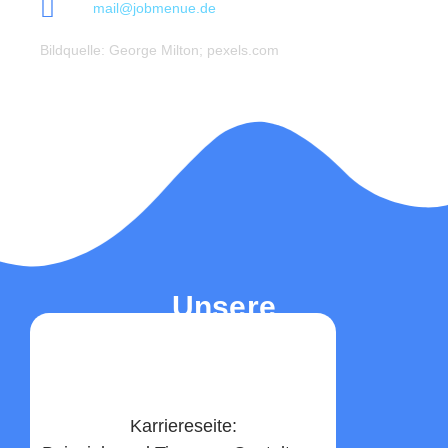
mail@jobmenue.de
Bildquelle: George Milton; pexels.com
Unsere
Top-Beiträge
Karriereseite: