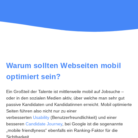
Warum sollten Webseiten mobil
optimiert sein?
Ein Großteil der Talente ist mittlerweile mobil auf Jobsuche –
oder in den sozialen Medien aktiv, über welche man sehr gut
passive Kandidaten und Kandidatinnen erreicht. Mobil optimierte
Seiten führen also nicht nur zu einer
verbesserten
Usability
(Benutzerfreundlichkeit) und einer
besseren
Candidate Journey
, bei Google ist die sogenannte
„mobile friendlyness“ ebenfalls ein Ranking-Faktor für die
Sichtbarkeit.