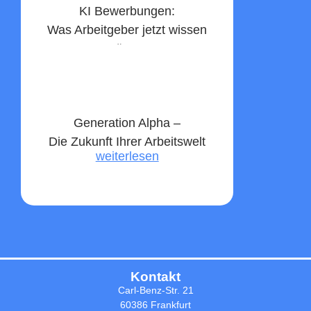
KI Bewerbungen:
Was Arbeitgeber jetzt wissen
müssen
weiterlesen
Generation Alpha –
Die Zukunft Ihrer Arbeitswelt
weiterlesen
Kontakt
Carl-Benz-Str. 21
60386 Frankfurt