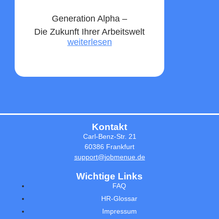
Generation Alpha –
Die Zukunft Ihrer Arbeitswelt
weiterlesen
Kontakt
Carl-Benz-Str. 21
60386 Frankfurt
support@jobmenue.de
Wichtige Links
FAQ
HR-Glossar
Impressum