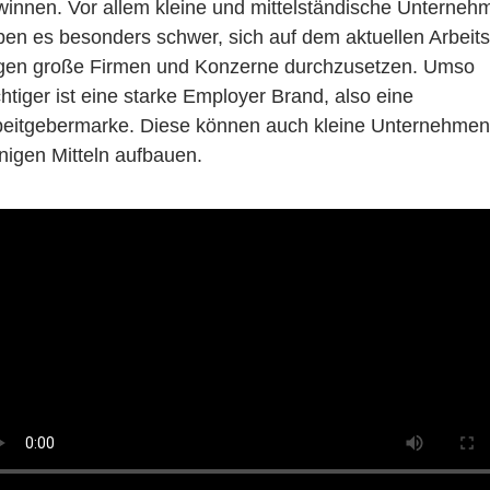
winnen. Vor allem kleine und mittelständische Unterneh
ben es besonders schwer, sich auf dem aktuellen Arbeit
gen große Firmen und Konzerne durchzusetzen. Umso
htiger ist eine starke Employer Brand, also eine
beitgebermarke. Diese können auch kleine Unternehmen
nigen Mitteln aufbauen.