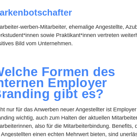
arkenbotschafter
arbeiter-werben-Mitarbeiter, ehemalige Angestellte, Azub
kstudent*innen sowie Praktikant*innen vertreten weiterh
sitives Bild vom Unternehmen.
elche Formen des
nternen Employer
randing gibt es?
ht nur für das Anwerben neuer Angestellter ist Employer
nding wichtig, auch zum Halten der aktuellen Mitarbeite
arbeiterinnen, also für die Mitarbeiterbindung. Benefits, d
 Angestellten einen echten Mehrwert bieten, sind unerläs