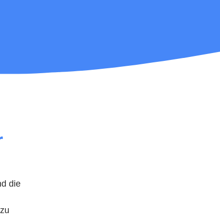
r
d die
 zu