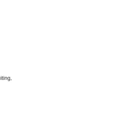
iting,