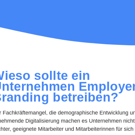
ieso sollte ein
nternehmen Employe
randing betreiben?
r Fachkräftemangel, die demographische Entwicklung un
nehmende Digitalisierung machen es Unternehmen nicht
chter, geeignete Mitarbeiter und Mitarbeiterinnen für sich