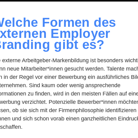
elche Formen des
xternen Employer
randing gibt es?
 externe Arbeitgeber-Markenbildung ist besonders wicht
nn neue Mitarbeiter*innen gesucht werden. Talente mac
h in der Regel vor einer Bewerbung ein ausführliches Bi
ternehmen. Sind kaum oder wenig ansprechende
ormationen zu finden, wird in den meisten Fällen auf ein
werbung verzichtet. Potenzielle Bewerber*innen möchte
sen, ob sie sich mit der Firmenphilosophie identifizieren
nnen und sich schon vorab einen ganzheitlichen Eindruc
schaffen.