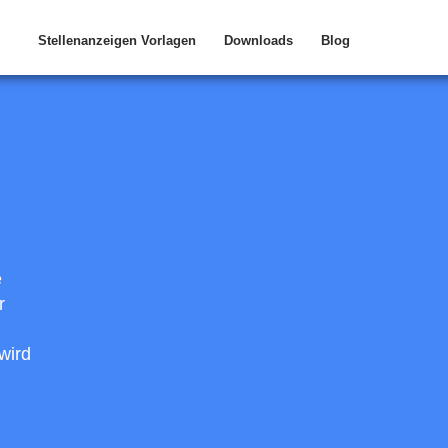
Stellenanzeigen Vorlagen
Downloads
Blog
e
r
wird