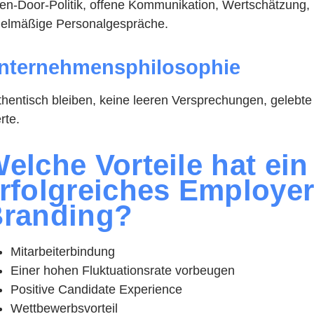
en-Door-Politik, offene Kommunikation, Wertschätzung,
gelmäßige Personalgespräche.
nternehmensphilosophie
thentisch bleiben, keine leeren Versprechungen, gelebte
rte.
elche Vorteile hat ein
rfolgreiches Employe
randing?
Mitarbeiterbindung
Einer hohen Fluktuationsrate vorbeugen
Positive Candidate Experience
Wettbewerbsvorteil