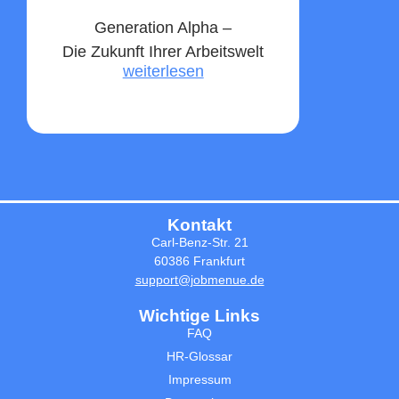
Generation Alpha –
Die Zukunft Ihrer Arbeitswelt
weiterlesen
Kontakt
Carl-Benz-Str. 21
60386 Frankfurt
support@jobmenue.de
Wichtige Links
FAQ
HR-Glossar
Impressum