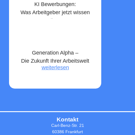
KI Bewerbungen:
Was Arbeitgeber jetzt wissen
müssen
weiterlesen
Generation Alpha –
Die Zukunft Ihrer Arbeitswelt
weiterlesen
Kontakt
Carl-Benz-Str. 21
60386 Frankfurt