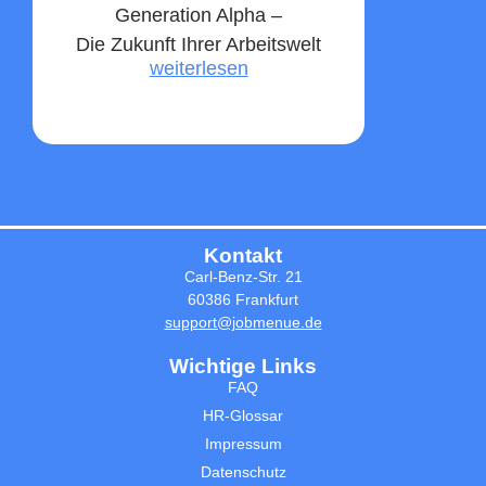
Generation Alpha –
Die Zukunft Ihrer Arbeitswelt
weiterlesen
Kontakt
Carl-Benz-Str. 21
60386 Frankfurt
support@jobmenue.de
Wichtige Links
FAQ
HR-Glossar
Impressum
Datenschutz