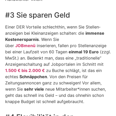
#3 Sie sparen Geld
Einer DER Vorteile schlechthin, wenn Sie Stellen­
anzeigen bei Kleinanzeigen schalten: die
immense
Kostenersparnis
. Wenn Sie
über
JOBmenü
inserieren, fallen pro Stellenanzeige
bei einer Laufzeit von 60 Tagen
einmal 19 Euro
(zzgl.
MwSt.) an.
Bedenkt man, dass eine „traditionelle“
Anzeigenschaltung auf Jobportalen
im Schnitt mit
1.500 € bis 2.000 €
zu Buche schlägt, ist das ein
echtes
Schnäppchen
. Von den Preisen für
Zeitungsannoncen ganz zu schweigen! Vor allem,
wenn Sie
sehr viele
neue Mitarbeiter*innen suchen,
geht das schnell ins Geld – und das ohnehin schon
knappe Budget ist schnell aufgebraucht.