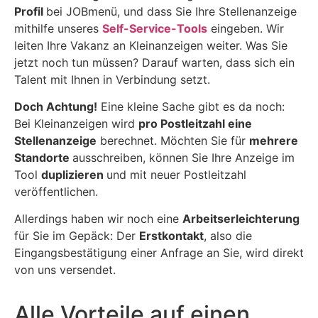
Profil
bei JOBmenü, und dass Sie Ihre Stellenanzeige
mithilfe unseres
Self-Service-Tools
eingeben. Wir
leiten Ihre Vakanz an Kleinanzeigen weiter. Was Sie
jetzt noch tun müssen? Darauf warten, dass sich ein
Talent mit Ihnen in Verbindung setzt.
Doch Achtung!
Eine kleine Sache gibt es da noch:
Bei Kleinanzeigen wird
pro Postleitzahl eine
Stellenanzeige
berechnet. Möchten Sie für
mehrere
Standorte
ausschreiben, können Sie Ihre Anzeige im
Tool
duplizieren
und mit neuer Postleitzahl
veröffentlichen.
Allerdings haben wir noch eine
Arbeitserleichterung
für Sie im Gepäck: Der
Erstkontakt
, also die
Eingangsbestätigung einer Anfrage an Sie, wird direkt
von uns versendet.
Alle Vorteile auf einen