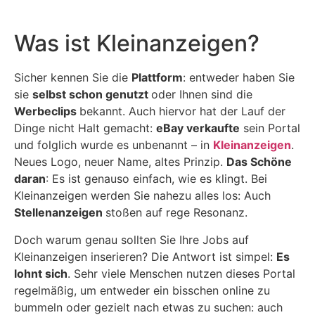
Was ist Kleinanzeigen?
Sicher kennen Sie die
Plattform
: entweder haben Sie
sie
selbst schon genutzt
oder Ihnen sind die
Werbeclips
bekannt. Auch hiervor hat der Lauf der
Dinge nicht Halt gemacht:
eBay verkaufte
sein Portal
und folglich wurde es unbenannt – in
Kleinanzeigen
.
Neues Logo, neuer Name, altes Prinzip.
Das Schöne
daran
: Es ist genauso einfach, wie es klingt. Bei
Kleinanzeigen werden Sie nahezu alles los: Auch
Stellenanzeigen
stoßen auf rege Resonanz.
Doch warum genau sollten Sie Ihre Jobs auf
Kleinanzeigen inserieren? Die Antwort ist simpel:
Es
lohnt sich
. Sehr viele Menschen nutzen dieses Portal
regelmäßig, um entweder ein bisschen online zu
bummeln oder gezielt nach etwas zu suchen: auch