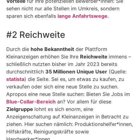
Vorteile
für Ihre potenziellen Bewerber*innen: Sie
sehen nicht nur alle Stellen im Umkreis, sondern
sparen sich ebenfalls
lange Anfahrtswege
.
#2 Reichweite
Durch die
hohe Bekanntheit
der Plattform
Kleinanzeigen erhöhen Sie Ihre
Reichweite
immens –
schließlich nutzten bisher im Jahr 2023 bereits
durchschnittlich
35 Millionen Unique User
(Quelle:
statista
) die Seite. Sei es, um etwas zu kaufen, zu
verkaufen oder sich eine neue Stelle zu suchen.
Apropos eine neue Stelle suchen: Bieten Sie Jobs im
Blue-Collar-Bereich
an? Vor allem für diese
Zielgruppe
lohnt es sich enorm, eine
Anzeigenschaltung auf Kleinanzeigen in Betracht zu
ziehen. Hier suchen nämlich: Produktionshelfer*innen,
Hilfskräfte, Reinigungskräfte sowie
Handwerker*innen.