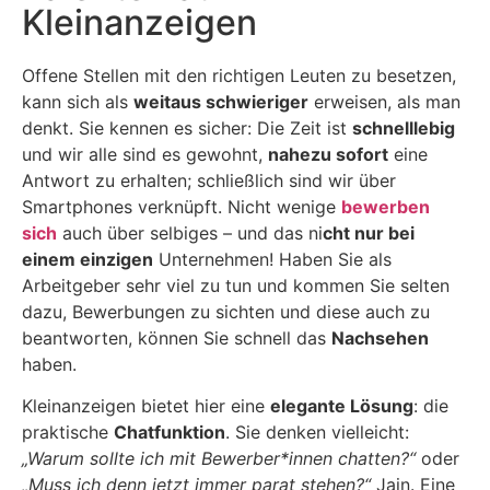
Kleinanzeigen
Offene Stellen mit den richtigen Leuten zu besetzen,
kann sich als
weitaus schwieriger
erweisen, als man
denkt. Sie kennen es sicher: Die Zeit ist
schnelllebig
und wir alle sind es gewohnt,
nahezu sofort
eine
Antwort zu erhalten; schließlich sind wir über
Smartphones verknüpft. Nicht wenige
bewerben
sich
auch über selbiges – und das ni
cht nur bei
einem einzigen
Unternehmen! Haben Sie als
Arbeitgeber sehr viel zu tun und kommen Sie selten
dazu, Bewerbungen zu sichten und diese auch zu
beantworten, können Sie schnell das
Nachsehen
haben.
Kleinanzeigen bietet hier eine
elegante Lösung
: die
praktische
Chatfunktion
. Sie denken vielleicht:
„Warum sollte ich mit Bewerber*innen chatten?“
oder
„Muss ich denn jetzt immer parat stehen?“
Jain. Eine