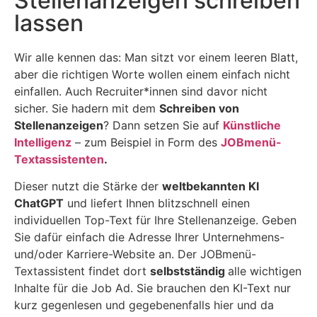
Stellenanzeigen schreiben
lassen
Wir alle kennen das: Man sitzt vor einem leeren Blatt,
aber die richtigen Worte wollen einem einfach nicht
einfallen. Auch Recruiter*innen sind davor nicht
sicher. Sie hadern mit dem
Schreiben von
Stellenanzeigen
? Dann setzen Sie auf
Künstliche
Intelligenz
– zum Beispiel in Form des
JOBmenü-
Textassistenten
.
Dieser nutzt die Stärke der
weltbekannten KI
ChatGPT
und liefert Ihnen blitzschnell einen
individuellen Top-Text für Ihre Stellenanzeige. Geben
Sie dafür einfach die Adresse Ihrer Unternehmens-
und/oder Karriere-Website an. Der JOBmenü-
Textassistent findet dort
selbstständig
alle wichtigen
Inhalte für die Job Ad. Sie brauchen den KI-Text nur
kurz gegenlesen und gegebenenfalls hier und da