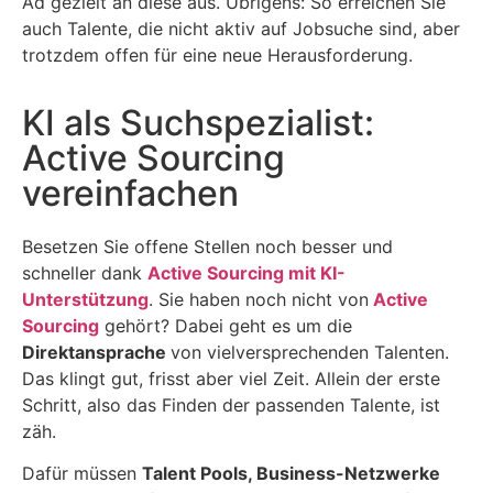
Ad gezielt an diese aus. Übrigens: So erreichen Sie
auch Talente, die nicht aktiv auf Jobsuche sind, aber
trotzdem offen für eine neue Herausforderung.
KI als Suchspezialist:
Active Sourcing
vereinfachen
Besetzen Sie offene Stellen noch besser und
schneller dank
Active Sourcing mit KI-
Unterstützung
. Sie haben noch nicht von
Active
Sourcing
gehört? Dabei geht es um die
Direktansprache
von vielversprechenden Talenten.
Das klingt gut, frisst aber viel Zeit. Allein der erste
Schritt, also das Finden der passenden Talente, ist
zäh.
Dafür müssen
Talent Pools, Business-Netzwerke