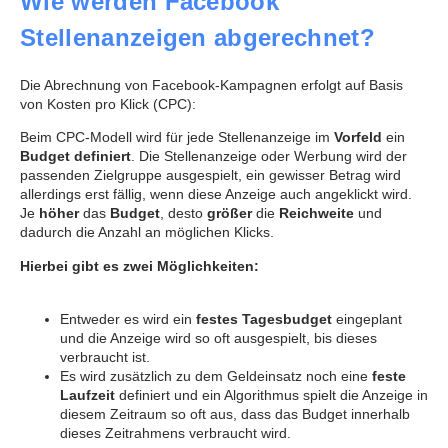
Wie werden Facebook
Stellenanzeigen abgerechnet?
Die Abrechnung von Facebook-Kampagnen erfolgt auf Basis
von Kosten pro Klick (CPC):
Beim CPC-Modell wird für jede Stellenanzeige im
Vorfeld
ein
Budget definiert
. Die Stellenanzeige oder Werbung wird der
passenden Zielgruppe ausgespielt, ein gewisser Betrag wird
allerdings erst fällig, wenn diese Anzeige auch angeklickt wird.
Je
höher
das
Budget
, desto
größer
die
Reichweite
und
dadurch die Anzahl an möglichen Klicks.
Hierbei gibt es zwei Möglichkeiten:
Entweder es wird ein
festes Tagesbudget
eingeplant
und die Anzeige wird so oft ausgespielt, bis dieses
verbraucht ist.
Es wird zusätzlich zu dem Geldeinsatz noch eine
feste
Laufzeit
definiert und ein Algorithmus spielt die Anzeige in
diesem Zeitraum so oft aus, dass das Budget innerhalb
dieses Zeitrahmens verbraucht wird.