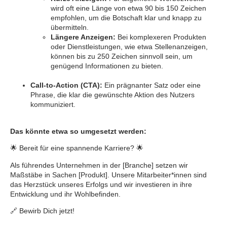
wird oft eine Länge von etwa 90 bis 150 Zeichen
empfohlen, um die Botschaft klar und knapp zu
übermitteln.
Längere Anzeigen:
Bei komplexeren Produkten
oder Dienstleistungen, wie etwa Stellenanzeigen,
können bis zu 250 Zeichen sinnvoll sein, um
genügend Informationen zu bieten.
Call-to-Action (CTA):
Ein prägnanter Satz oder eine
Phrase, die klar die gewünschte Aktion des Nutzers
kommuniziert.
Das könnte etwa so umgesetzt werden:
🌟 Bereit für eine spannende Karriere? 🌟
Als führendes Unternehmen in der [Branche] setzen wir
Maßstäbe in Sachen [Produkt]. Unsere Mitarbeiter*innen sind
das Herzstück unseres Erfolgs und wir investieren in ihre
Entwicklung und ihr Wohlbefinden.
🔗 Bewirb Dich jetzt!