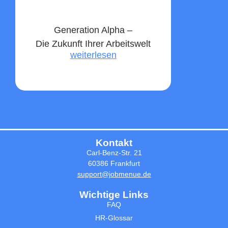
Generation Alpha –
Die Zukunft Ihrer Arbeitswelt
weiterlesen
Kontakt
Carl-Benz-Str. 21
60386 Frankfurt
support@jobmenue.de
Wichtige Links
FAQ
HR-Glossar