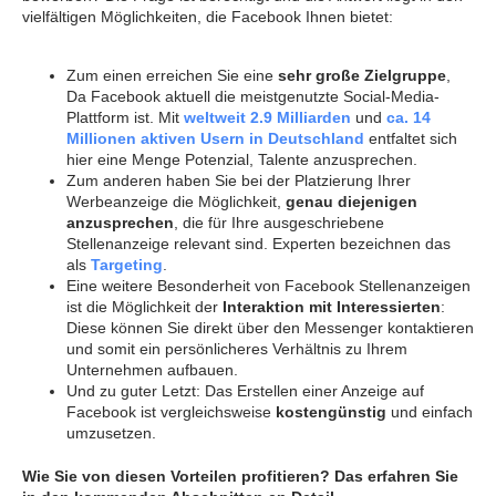
vielfältigen Möglichkeiten, die Facebook Ihnen bietet:
Zum einen erreichen Sie eine
sehr große Zielgruppe
,
Da Facebook aktuell die meistgenutzte Social-Media-
Plattform ist. Mit
weltweit 2.9 Milliarden
und
ca. 14
Millionen aktiven Usern in Deutschland
entfaltet sich
hier eine Menge Potenzial, Talente anzusprechen.
Zum anderen haben Sie bei der Platzierung Ihrer
Werbeanzeige die Möglichkeit,
genau diejenigen
anzusprechen
, die für Ihre ausgeschriebene
Stellenanzeige relevant sind. Experten bezeichnen das
als
Targeting
.
Eine weitere Besonderheit von Facebook Stellenanzeigen
ist die Möglichkeit der
Interaktion mit Interessierten
:
Diese können Sie direkt über den Messenger kontaktieren
und somit ein persönlicheres Verhältnis zu Ihrem
Unternehmen aufbauen.
Und zu guter Letzt: Das Erstellen einer Anzeige auf
Facebook ist vergleichsweise
kostengünstig
und einfach
umzusetzen.
Wie Sie von diesen Vorteilen profitieren? Das erfahren Sie