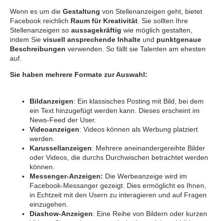
Wenn es um die
Gestaltung
von Stellenanzeigen geht, bietet
Facebook reichlich
Raum für Kreativität
. Sie sollten Ihre
Stellenanzeigen so
aussagekräftig
wie möglich gestalten,
indem Sie
visuell ansprechende Inhalte
und
punktgenaue
Beschreibungen
verwenden. So fällt sie Talenten am ehesten
auf.
Sie haben mehrere Formate zur Auswahl:
Bildanzeigen
: Ein klassisches Posting mit Bild, bei dem
ein Text hinzugefügt werden kann. Dieses erscheint im
News-Feed der User.
Videoanzeigen
: Videos können als Werbung platziert
werden.
Karussellanzeigen
: Mehrere aneinandergereihte Bilder
oder Videos, die durchs Durchwischen betrachtet werden
können.
Messenger-Anzeigen:
Die Werbeanzeige wird im
Facebook-Messanger gezeigt. Dies ermöglicht es Ihnen,
in Echtzeit mit den Usern zu interagieren und auf Fragen
einzugehen.
Diashow-Anzeigen
: Eine Reihe von Bildern oder kurzen