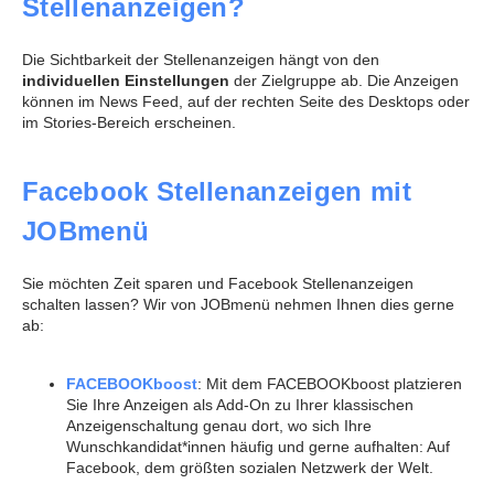
Stellenanzeigen?
Die Sichtbarkeit der Stellenanzeigen hängt von den
individuellen Einstellungen
der Zielgruppe ab. Die Anzeigen
können im News Feed, auf der rechten Seite des Desktops oder
im Stories-Bereich erscheinen.
Facebook Stellenanzeigen mit
JOBmenü
Sie möchten Zeit sparen und Facebook Stellenanzeigen
schalten lassen? Wir von JOBmenü nehmen Ihnen dies gerne
ab:
FACEBOOKboost
: Mit dem FACEBOOKboost platzieren
Sie Ihre Anzeigen als Add-On zu Ihrer klassischen
Anzeigenschaltung genau dort, wo sich Ihre
Wunschkandidat*innen häufig und gerne aufhalten: Auf
Facebook, dem größten sozialen Netzwerk der Welt.