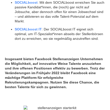
SOCIALboost
: Mit dem SOCIALboost erreichen Sie auch
passive Kandidat*innen, die (noch) gar nicht auf
Jobsuche, aber dennoch offen für einen Jobwechsel sind
– und aktivieren so das volle Talent-Potenzial auf dem
Markt.
SOCIALboost IT
: Der SOCIALboost IT eignet sich
optimal, um IT-Spezialist*innen abseits der Stellenbörsen
dort zu erreichen, wo sie regelmäßig anzutreffen sind.
Insgesamt bieten Facebook Stellenanzeigen Unternehmen
die Möglichkeit, auf innovative Weise Talente anzuziehen
und ihre offenen Positionen effektiv zu bewerben. Trotz der
Veränderungen im Frühjahr 2022 bleibt Facebook eine
mächtige Plattform für erfolgreiche
Rekrutierungskampagnen. Nutzen Sie diese Chance, die
besten Talente für sich zu gewinnen.