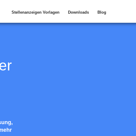
Stellenanzeigen Vorlagen
Downloads
Blog
er
sung,
 mehr