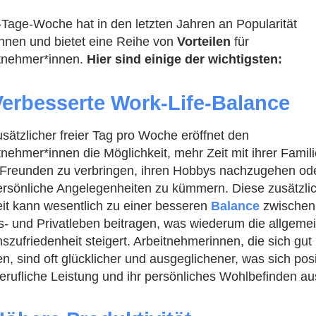
-Tage-Woche hat in den letzten Jahren an Popularität
nen und bietet eine Reihe von
Vorteilen
für
tnehmer*innen.
Hier sind einige der wichtigsten:
Verbesserte Work-Life-Balance
usätzlicher freier Tag pro Woche eröffnet den
tnehmer*innen die Möglichkeit, mehr Zeit mit ihrer Famil
 Freunden zu verbringen, ihren Hobbys nachzugehen ode
rsönliche Angelegenheiten zu kümmern. Diese zusätzli
eit kann wesentlich zu einer besseren
Balance
zwischen
s- und Privatleben beitragen, was wiederum die allgeme
szufriedenheit steigert. Arbeitnehmerinnen, die sich gut
en, sind oft glücklicher und ausgeglichener, was sich posi
berufliche Leistung und ihr persönliches Wohlbefinden au