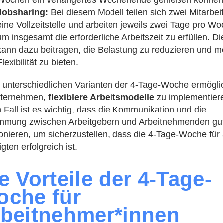
Jobsharing:
Bei diesem Modell teilen sich zwei Mitarbe
eine Vollzeitstelle und arbeiten jeweils zwei Tage pro Wo
um insgesamt die erforderliche Arbeitszeit zu erfüllen. Di
kann dazu beitragen, die Belastung zu reduzieren und m
Flexibilität zu bieten.
 unterschiedlichen Varianten der 4-Tage-Woche ermögl
nternehmen,
flexiblere Arbeitsmodelle
zu implementiere
 Fall ist es wichtig, dass die Kommunikation und die
mmung zwischen Arbeitgebern und Arbeitnehmenden gu
ionieren, um sicherzustellen, dass die 4-Tage-Woche für 
igten erfolgreich ist.
e Vorteile der 4-Tage-
oche für
beitnehmer*innen