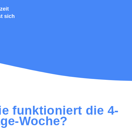
zeit
t sich
e funktioniert die 4-
age-Woche?