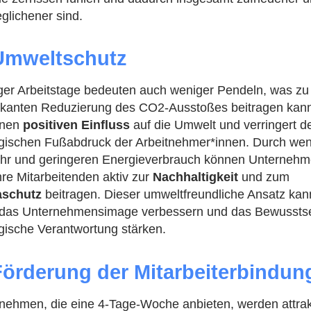
glichener sind.
Umweltschutz
er Arbeitstage bedeuten auch weniger Pendeln, was zu 
fikanten Reduzierung des CO2-Ausstoßes beitragen kann
inen
positiven Einfluss
auf die Umwelt und verringert d
gischen Fußabdruck der Arbeitnehmer*innen. Durch wen
hr und geringeren Energieverbrauch können Unterneh
hre Mitarbeitenden aktiv zur
Nachhaltigkeit
und zum
aschutz
beitragen. Dieser umweltfreundliche Ansatz kan
das Unternehmensimage verbessern und das Bewusstse
gische Verantwortung stärken.
Förderung der Mitarbeiterbindun
nehmen, die eine 4-Tage-Woche anbieten, werden attrak