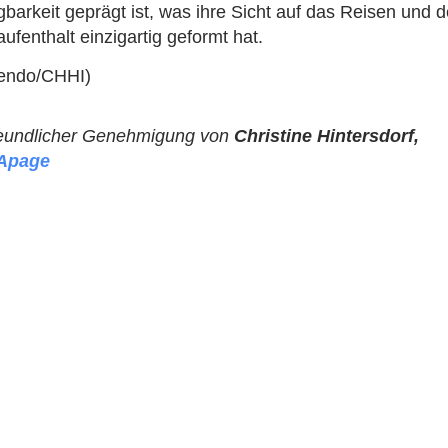
gbarkeit geprägt ist, was ihre Sicht auf das Reisen und 
aufenthalt einzigartig geformt hat.
endo/CHHI)
reundlicher Genehmigung von
Christine Hintersdorf,
Apage