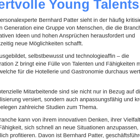
rtvolle Young Talents
ersonalexperte Bernhard Patter sieht in der häufig kritisi
n Generation eine Gruppe von Menschen, die die Branc
ativen Ideen und hohen Ansprüchen herausfordert und
hzeitig neue Möglichkeiten schafft.
usgebildet, selbstbewusst und technologieaffin – die
ation Z bringt eine Fülle von Talenten und Fähigkeiten m
 welche für die Hotellerie und Gastronomie durchaus wert
otenzielle Mitarbeitende sind sie nicht nur in Bezug auf d
alisierung versiert, sondern auch anpassungsfähig und kr
elegen zahlreiche Studien zum Thema.
ranche kann von ihrem innovativen Denken, ihrer Vielfal
 Fähigkeit, sich schnell an neue Situationen anzupassen,
lich profitieren. Davon ist Bernhard Patter, geschäftsfüh