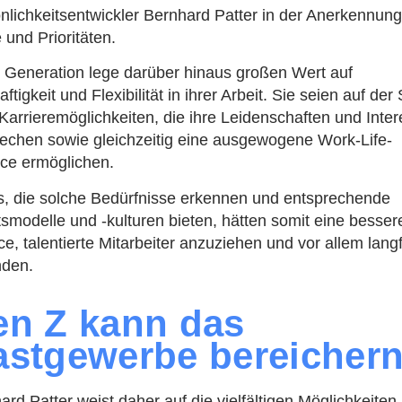
nlichkeitsentwickler Bernhard Patter in der Anerkennung
 und Prioritäten.
 Generation lege darüber hinaus großen Wert auf
ftigkeit und Flexibilität in ihrer Arbeit. Sie seien auf de
Karrieremöglichkeiten, die ihre Leidenschaften und Inte
echen sowie gleichzeitig eine ausgewogene Work-Life-
ce ermöglichen.
s, die solche Bedürfnisse erkennen und entsprechende
tsmodelle und -kulturen bieten, hätten somit eine besser
e, talentierte Mitarbeiter anzuziehen und vor allem langfr
nden.
n Z kann das
stgewerbe bereicher
ard Patter weist daher auf die vielfältigen Möglichkeiten 