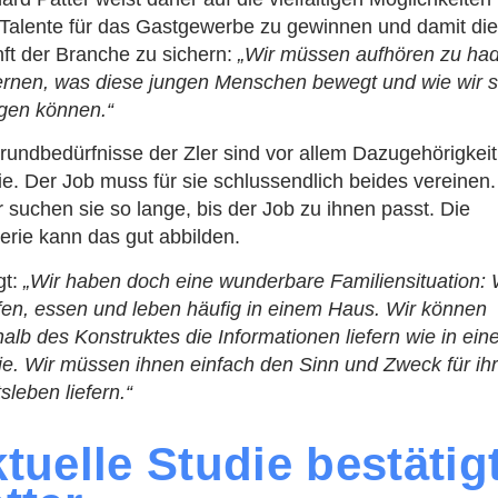
Talente für das Gastgewerbe zu gewinnen und damit di
ft der Branche zu sichern:
„Wir müssen aufhören zu ha
ernen, was diese jungen Menschen bewegt und wie wir s
gen können.“
rundbedürfnisse der Zler sind vor allem Dazugehörigkei
ie. Der Job muss für sie schlussendlich beides vereinen.
 suchen sie so lange, bis der Job zu ihnen passt. Die
lerie kann das gut abbilden.
gt:
„Wir haben doch eine wunderbare Familiensituation: 
fen, essen und leben häufig in einem Haus. Wir können
halb des Konstruktes die Informationen liefern wie in ein
ie. Wir müssen ihnen einfach den Sinn und Zweck für ih
sleben liefern.“
tuelle Studie bestätig