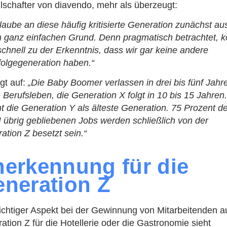
lschafter von diavendo, mehr als überzeugt:
glaube an diese häufig kritisierte Generation zunächst au
 ganz einfachen Grund. Denn pragmatisch betrachtet, 
chnell zu der Erkenntnis, dass wir gar keine andere
olgegeneration haben.“
igt auf:
„Die Baby Boomer verlassen in drei bis fünf Jahr
e Berufsleben, die Generation X folgt in 10 bis 15 Jahre
 die Generation Y als älteste Generation. 75 Prozent d
I übrig gebliebenen Jobs werden schließlich von der
ation Z besetzt sein.“
erkennung für die
neration Z
ichtiger Aspekt bei der Gewinnung von Mitarbeitenden a
ation Z für die Hotellerie oder die Gastronomie sieht