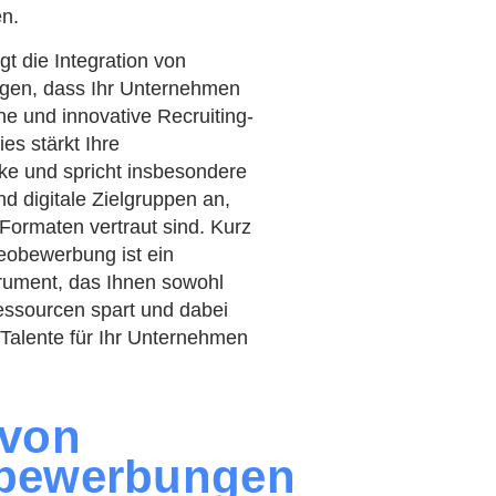
n.
igt die Integration von
gen, dass Ihr Unternehmen
ne und innovative Recruiting-
es stärkt Ihre
ke und spricht insbesondere
nd digitale Zielgruppen an,
 Formaten vertraut sind. Kurz
eobewerbung ist ein
strument, das Ihnen sowohl
essourcen spart und dabei
n Talente für Ihr Unternehmen
 von
bewerbungen