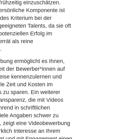
rühzeitig einzuschätzen.
ersönliche Komponente ist
des Kriterium bei der
eeigneten Talents, da sie oft
otenziellen Erfolg im
rät als reine
.
bung ermöglicht es Ihnen,
eit der Bewerber*innen auf
eise kennenzulernen und
le Zeit und Kosten im
 zu sparen. Ein weiterer
Transparenz, die mit Videos
rend in schriftlichen
ele Angaben schwer zu
, zeigt eine Videobewerbung
rklich Interesse an Ihrem
t und mit Engagement einen