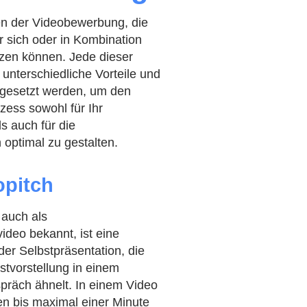
ten der Videobewerbung, die
r sich oder in Kombination
tzen können. Jede dieser
 unterschiedliche Vorteile und
ngesetzt werden, um den
ess sowohl für Ihr
s auch für die
optimal zu gestalten.
opitch
 auch als
video bekannt, ist eine
er Selbstpräsentation, die
stvorstellung in einem
präch ähnelt. In einem Video
n bis maximal einer Minute