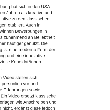
bung hat sich in den USA
gen Jahren als kreative und
rnative zu den klassischen
n etabliert. Auch in
ewinnen Bewerbungen in
s zunehmend an Beliebtheit
er häufiger genutzt. Die
 ist eine moderne Form der
ng und eine innovative
ielle Kandidat*innen
.
 Video stellen sich
 persönlich vor und
re Erfahrungen sowie
 Ein Video ersetzt klassische
rlagen wie Anschreiben und
 nicht, ergänzt diese jedoch