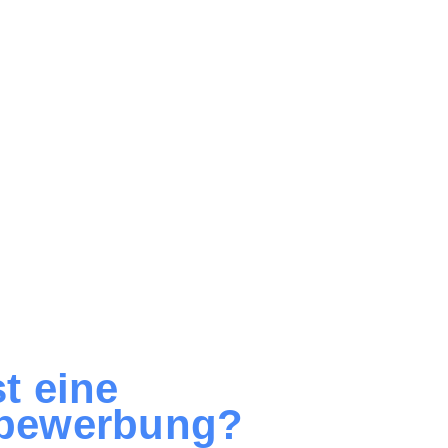
t eine
bewerbung?