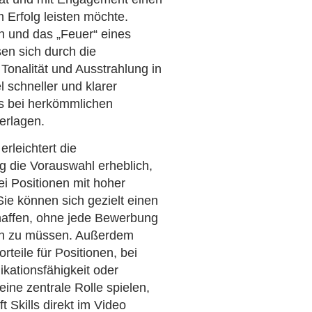
m Erfolg leisten möchte.
n und das „Feuer“ eines
en sich durch die
Tonalität und Ausstrahlung in
l schneller und klarer
 bei herkömmlichen
erlagen.
rleichtert die
 die Vorauswahl erheblich,
i Positionen mit hoher
ie können sich gezielt einen
haffen, ohne jede Bewerbung
sen zu müssen. Außerdem
rteile für Positionen, bei
ationsfähigkeit oder
ine zentrale Rolle spielen,
t Skills direkt im Video