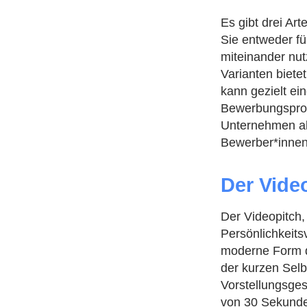
Es gibt drei Ar
Sie entweder fü
miteinander nu
Varianten bietet
kann gezielt ei
Bewerbungsproz
Unternehmen al
Bewerber*innen 
Der Vide
Der Videopitch,
Persönlichkeits
moderne Form d
der kurzen Selb
Vorstellungsges
von 30 Sekunde