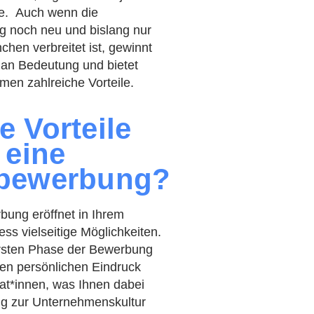
se. Auch wenn die
 noch neu und bislang nur
chen verbreitet ist, gewinnt
an Bedeutung und bietet
en zahlreiche Vorteile.
 Vorteile
 eine
bewerbung?
bung eröffnet in Ihrem
ess vielseitige Möglichkeiten.
ersten Phase der Bewerbung
nen persönlichen Eindruck
at*innen, was Ihnen dabei
ung zur Unternehmenskultur